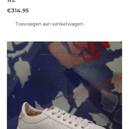
AGL
€
314.95
Toevoegen aan winkelwagen