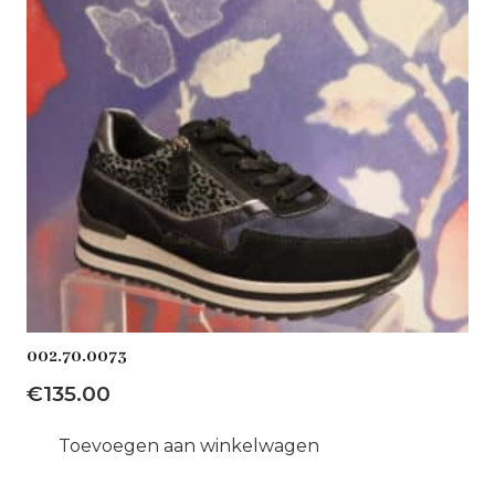
002.70.0073
€
135.00
Toevoegen aan winkelwagen