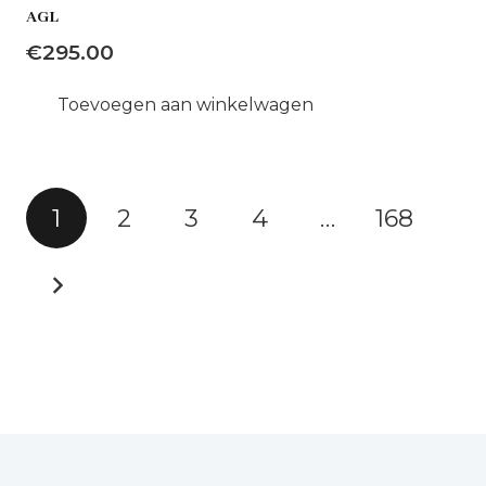
AGL
€
295.00
Toevoegen aan winkelwagen
Berichten
1
2
3
4
…
168
paginering