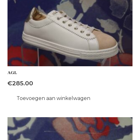
AGL
€
285.00
Toevoegen aan winkelwagen