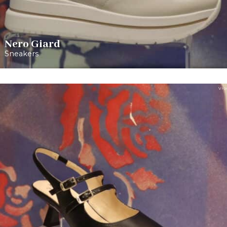
Nero Giard
Sneakers
Vro