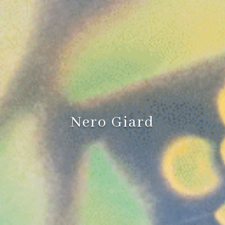
Nero Giard