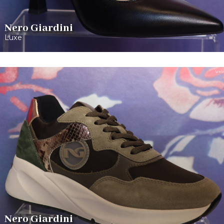
Nero Giardini
Luxe
Vro
Nero Giardini