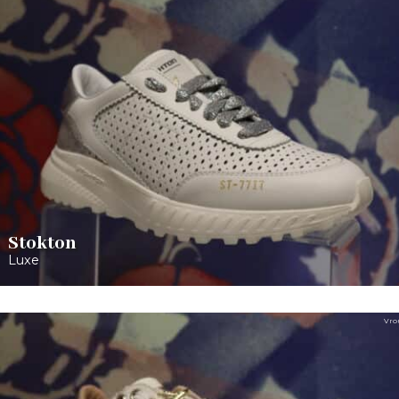
Stokton
Luxe
Vro