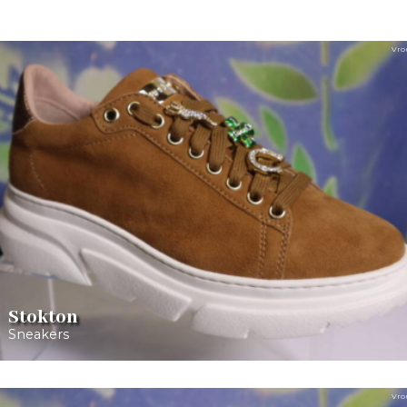
Vro
Stokton
Sneakers
Vro