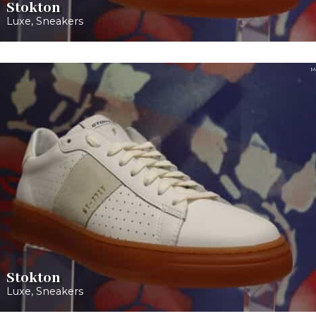
Stokton
Luxe
,
Sneakers
M
Stokton
Luxe
,
Sneakers