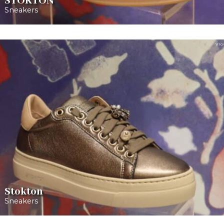
STOKTON
Sneakers
Vro
Stokton
Sneakers