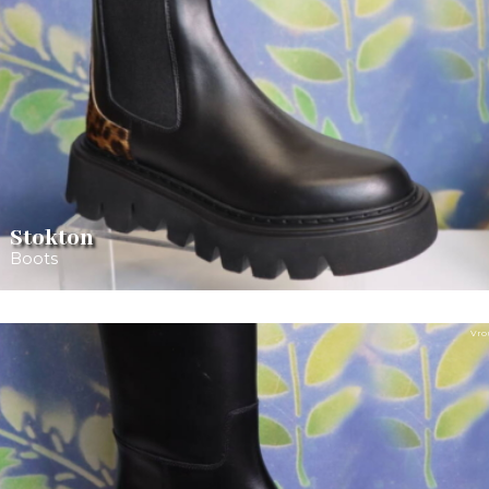
Stokton
Boots
Vro