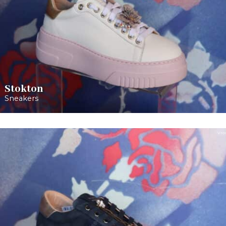
Stokton
Sneakers
Vro