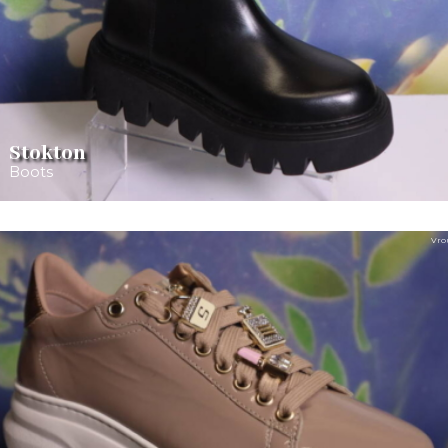
Stokton
Boots
Vro