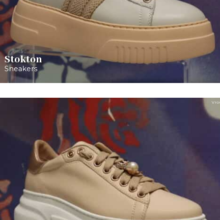
Stokton
Sneakers
Vro