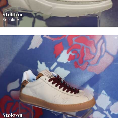
Stokton
Sneakers
Vro
Stokton