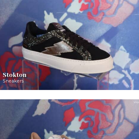
Stokton
Sneakers
Vro