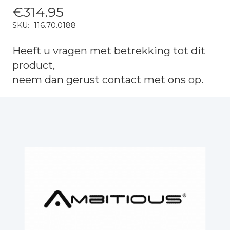
€
314.95
SKU:
116.70.0188
Heeft u vragen met betrekking tot dit
product,
neem dan gerust
contact
met ons op.