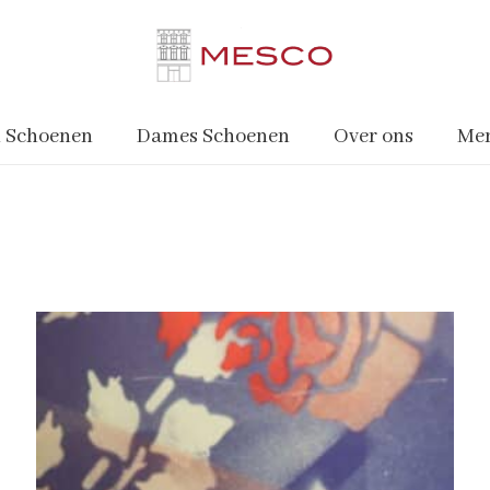
 Schoenen
Dames Schoenen
Over ons
Me
n