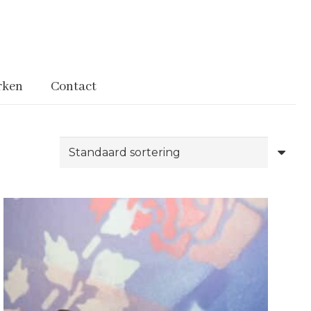
rken
Contact