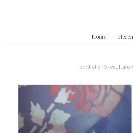
Home
Heren
Sleehak
Toont alle 10 resultate