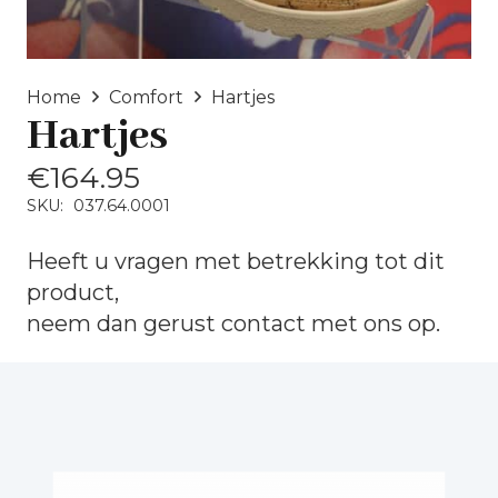
Home
Comfort
Hartjes
Hartjes
€
164.95
SKU:
037.64.0001
Heeft u vragen met betrekking tot dit
product,
neem dan gerust
contact
met ons op.