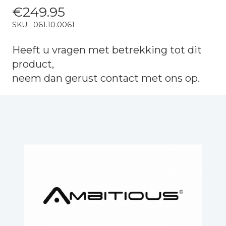
€
249.95
SKU:
061.10.0061
Heeft u vragen met betrekking tot dit
product,
neem dan gerust
contact
met ons op.