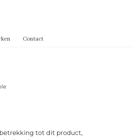
rken
Contact
ble
betrekking tot dit product,