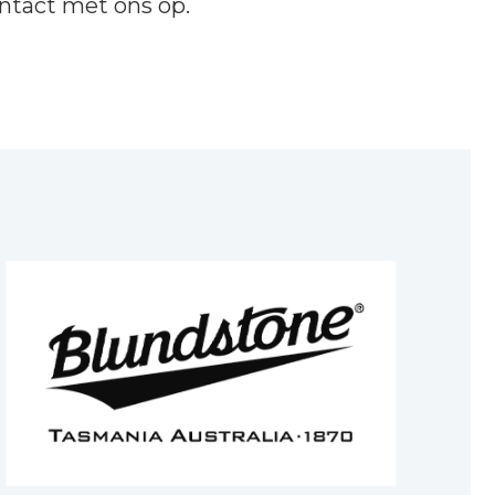
ntact
met ons op.