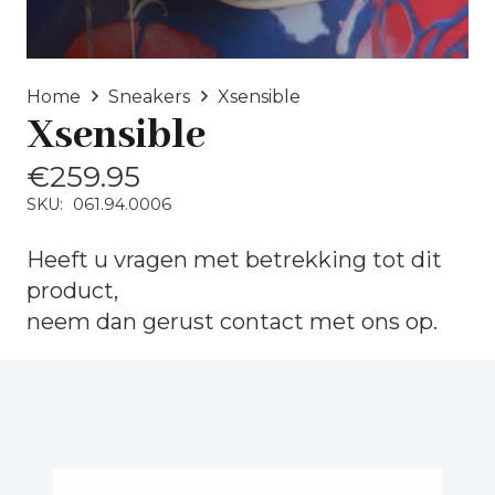
Home
Sneakers
Xsensible
Xsensible
€
259.95
SKU:
061.94.0006
Heeft u vragen met betrekking tot dit
product,
neem dan gerust
contact
met ons op.