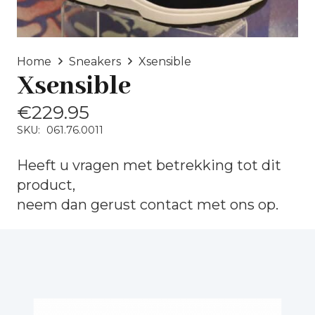
Home
Sneakers
Xsensible
Xsensible
€
229.95
SKU:
061.76.0011
Heeft u vragen met betrekking tot dit
product,
neem dan gerust
contact
met ons op.