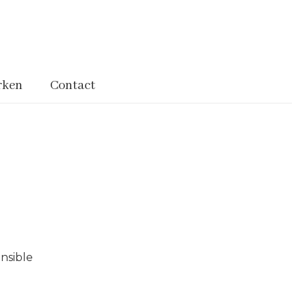
rken
Contact
nsible