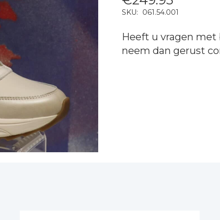
SKU:
061.54.001
Heeft u vragen met 
neem dan gerust
co