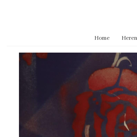
Home
Heren