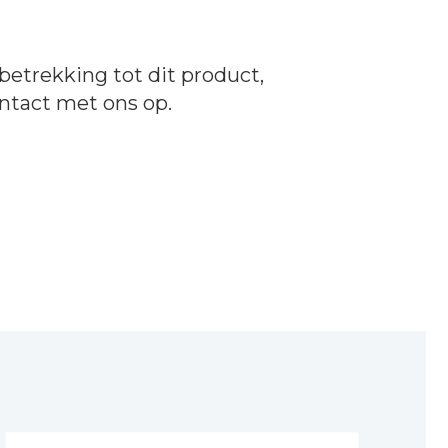
betrekking tot dit product,
ntact
met ons op.