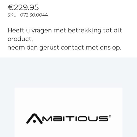
€
229.95
SKU:
072.30.0044
Heeft u vragen met betrekking tot dit
product,
neem dan gerust
contact
met ons op.