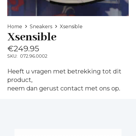
Home
Sneakers
Xsensible
Xsensible
€
249.95
SKU:
072.96.0002
Heeft u vragen met betrekking tot dit
product,
neem dan gerust
contact
met ons op.