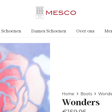
 Schoenen
Dames Schoenen
Over ons
Me
Home
Boots
Wonde
Wonders
€
159.95