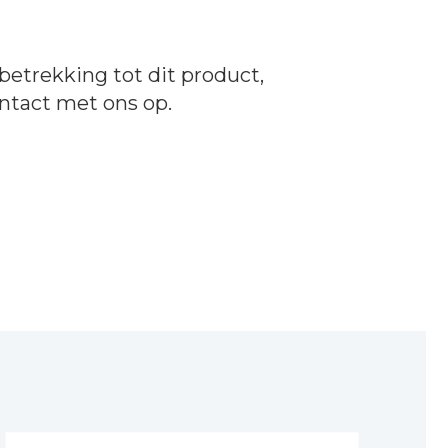
betrekking tot dit product,
ntact
met ons op.