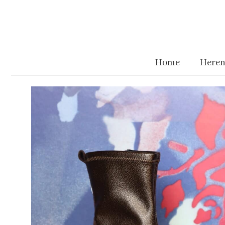
Home
Heren