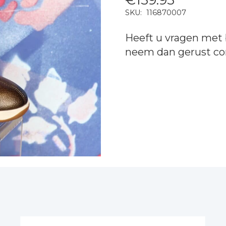
SKU:
116870007
Heeft u vragen met 
neem dan gerust
co