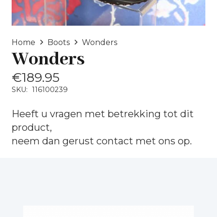
Home
Boots
Wonders
Wonders
€
189.95
SKU:
116100239
Heeft u vragen met betrekking tot dit
product,
neem dan gerust
contact
met ons op.