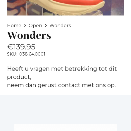
Home
Open
Wonders
Wonders
€
139.95
SKU:
038.64.0001
Heeft u vragen met betrekking tot dit
product,
neem dan gerust
contact
met ons op.