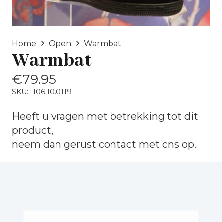
Home
Open
Warmbat
Warmbat
€
79.95
SKU:
106.10.0119
Heeft u vragen met betrekking tot dit
product,
neem dan gerust
contact
met ons op.