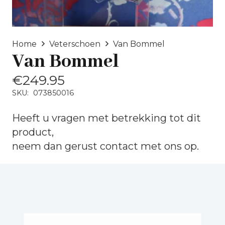
Home
Veterschoen
Van Bommel
Van Bommel
€
249.95
SKU:
073850016
Heeft u vragen met betrekking tot dit
product,
neem dan gerust
contact
met ons op.