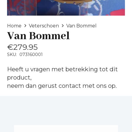
Home
Veterschoen
Van Bommel
Van Bommel
€
279.95
SKU:
073160001
Heeft u vragen met betrekking tot dit
product,
neem dan gerust
contact
met ons op.