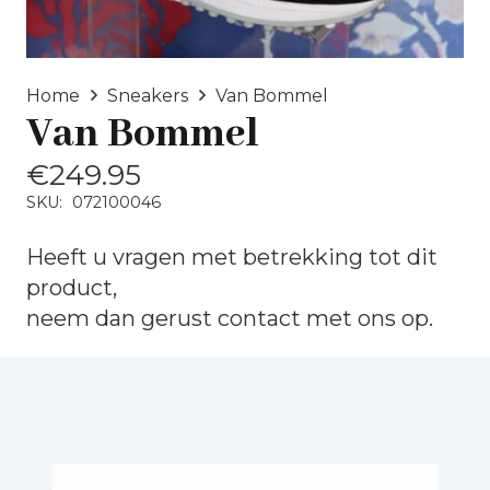
Home
Sneakers
Van Bommel
Van Bommel
€
249.95
SKU:
072100046
Heeft u vragen met betrekking tot dit
product,
neem dan gerust
contact
met ons op.