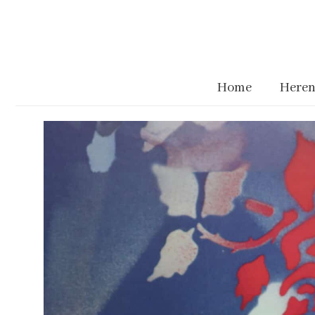
Home
Heren