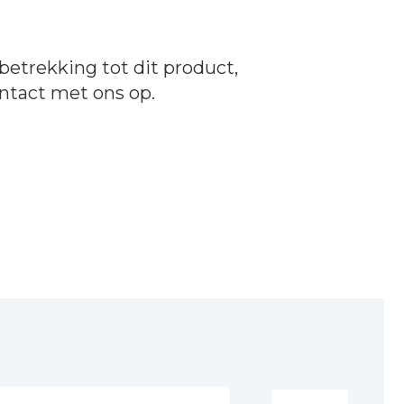
betrekking tot dit product,
ntact
met ons op.