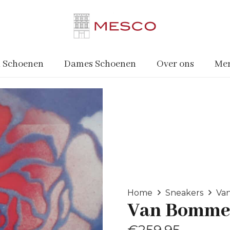
 Schoenen
Dames Schoenen
Over ons
Me
Home
Sneakers
Va
Van Bomme
€
259.95