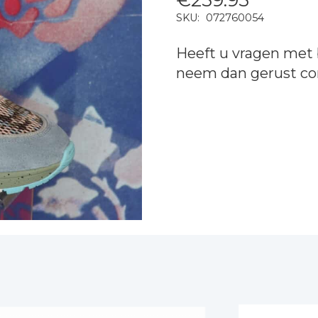
SKU:
072760054
Heeft u vragen met 
neem dan gerust
co