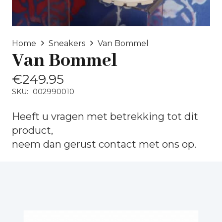
Home
Sneakers
Van Bommel
Van Bommel
€
249.95
SKU:
002990010
Heeft u vragen met betrekking tot dit
product,
neem dan gerust
contact
met ons op.