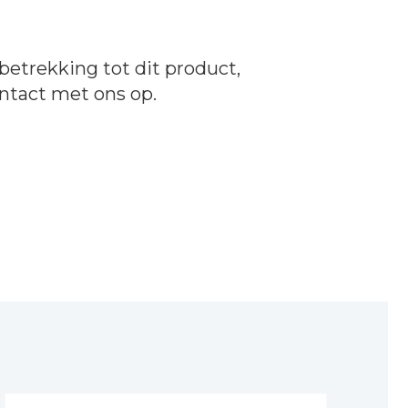
betrekking tot dit product,
ntact
met ons op.