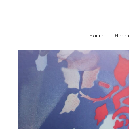
Home
Heren