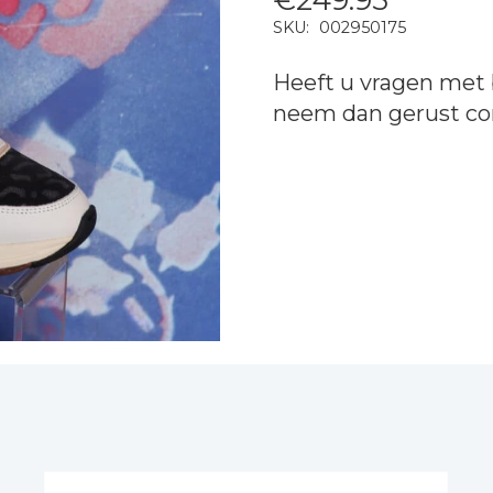
SKU:
002950175
Heeft u vragen met 
neem dan gerust
co