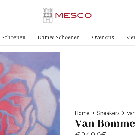
 Schoenen
Dames Schoenen
Over ons
Me
Home
Sneakers
Va
Van Bomme
€
249.95