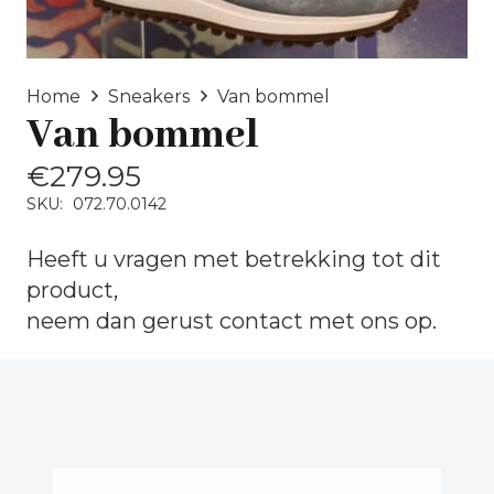
Home
Sneakers
Van bommel
Van bommel
€
279.95
SKU:
072.70.0142
Heeft u vragen met betrekking tot dit
product,
neem dan gerust
contact
met ons op.