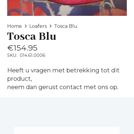
Home
Loafers
Tosca Blu
Tosca Blu
€
154.95
SKU:
014.61.0006
Heeft u vragen met betrekking tot dit
product,
neem dan gerust
contact
met ons op.