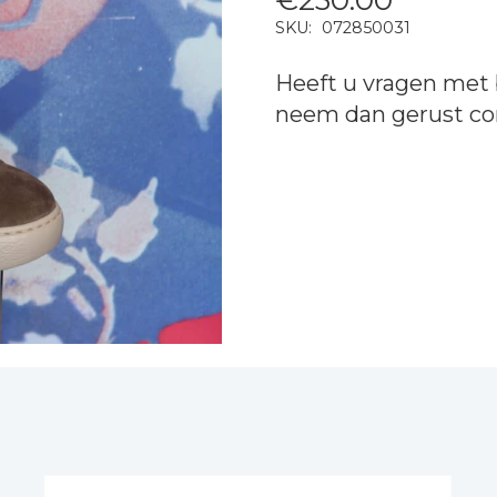
SKU:
072850031
Heeft u vragen met 
neem dan gerust
co