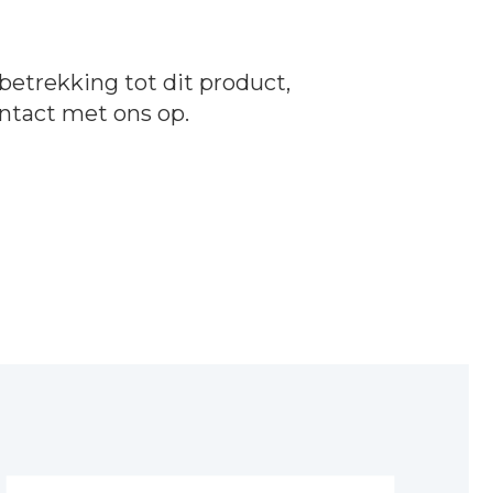
betrekking tot dit product,
ntact
met ons op.