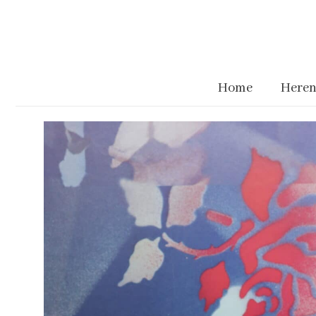
Home
Heren