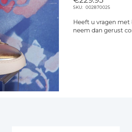
SKU:
002870025
Heeft u vragen met 
neem dan gerust
co