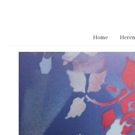
Home
Heren