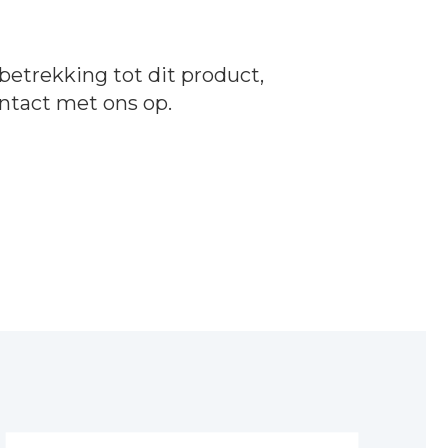
betrekking tot dit product,
ntact
met ons op.