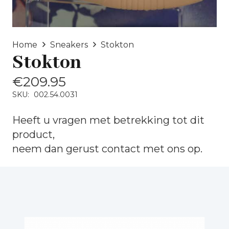
Home
Sneakers
Stokton
Stokton
€
209.95
SKU:
002.54.0031
Heeft u vragen met betrekking tot dit
product,
neem dan gerust
contact
met ons op.