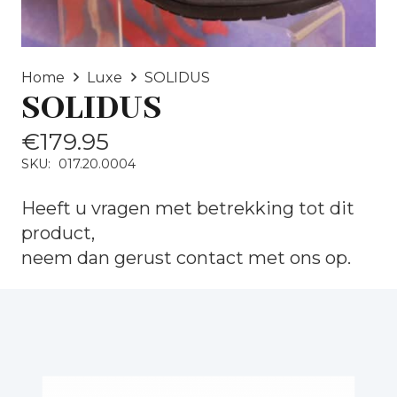
Home
Luxe
SOLIDUS
SOLIDUS
€
179.95
SKU:
017.20.0004
Heeft u vragen met betrekking tot dit
product,
neem dan gerust
contact
met ons op.