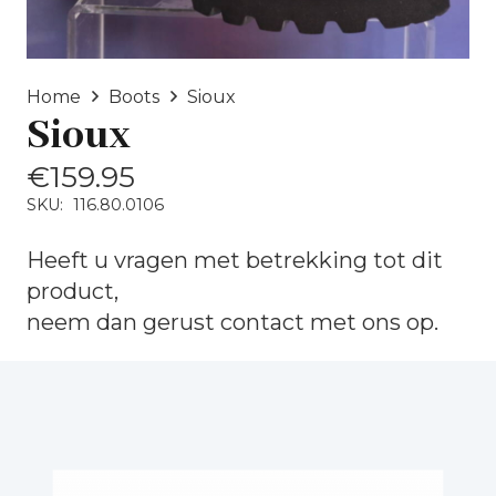
Home
Boots
Sioux
Sioux
€
159.95
SKU:
116.80.0106
Heeft u vragen met betrekking tot dit
product,
neem dan gerust
contact
met ons op.