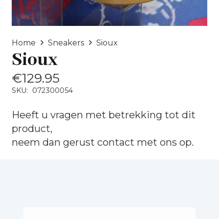
Home
Sneakers
Sioux
Sioux
€
129.95
SKU:
072300054
Heeft u vragen met betrekking tot dit
product,
neem dan gerust
contact
met ons op.