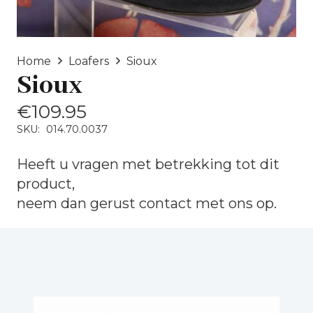
Home
Loafers
Sioux
Sioux
€
109.95
SKU:
014.70.0037
Heeft u vragen met betrekking tot dit
product,
neem dan gerust
contact
met ons op.