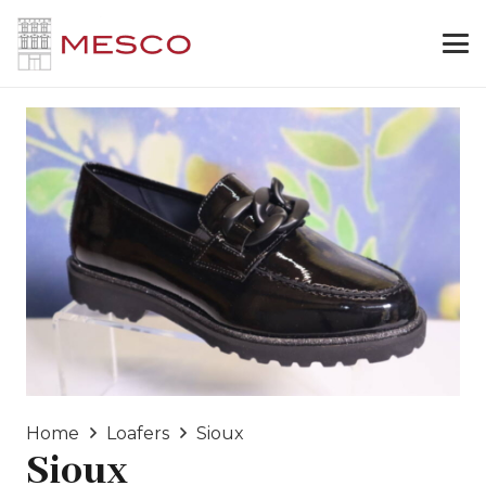
Home
Loafers
Sioux
Sioux