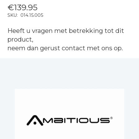
€
139.95
SKU:
014.15.005
Heeft u vragen met betrekking tot dit
product,
neem dan gerust
contact
met ons op.