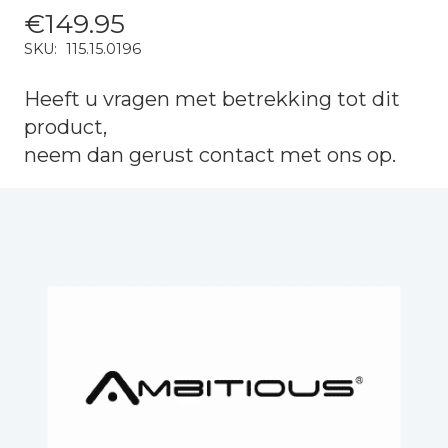
€
149.95
SKU:
115.15.0196
Heeft u vragen met betrekking tot dit
product,
neem dan gerust
contact
met ons op.