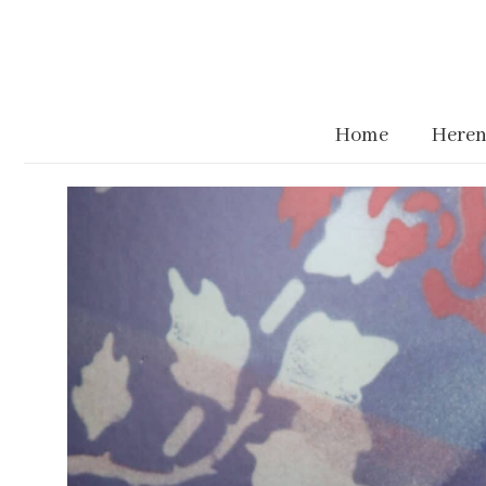
Home
Heren