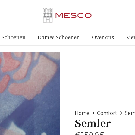
 Schoenen
Dames Schoenen
Over ons
Me
Home
Comfort
Sem
Semler
€
159.95