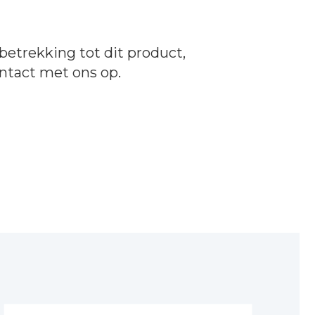
betrekking tot dit product,
ntact
met ons op.