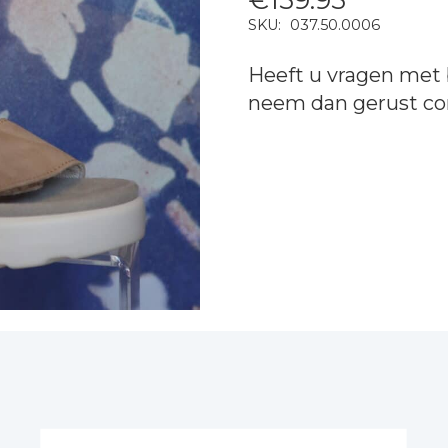
SKU:
037.50.0006
Heeft u vragen met 
neem dan gerust
co