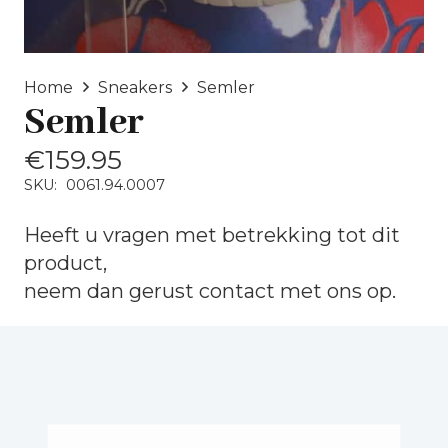
Home
Sneakers
Semler
Semler
€
159.95
SKU:
0061.94.0007
Heeft u vragen met betrekking tot dit
product,
neem dan gerust
contact
met ons op.