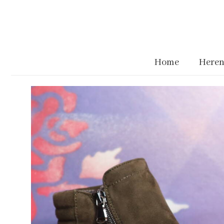
Home
Heren