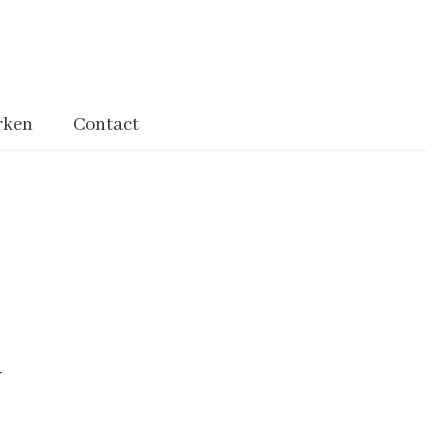
rken
Contact
r