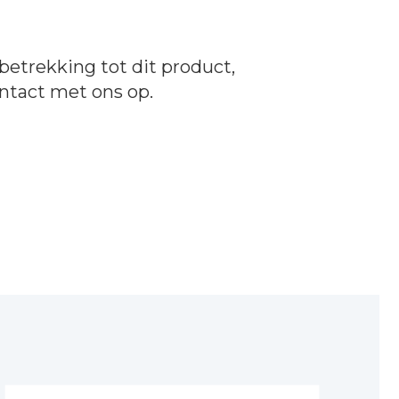
betrekking tot dit product,
ntact
met ons op.