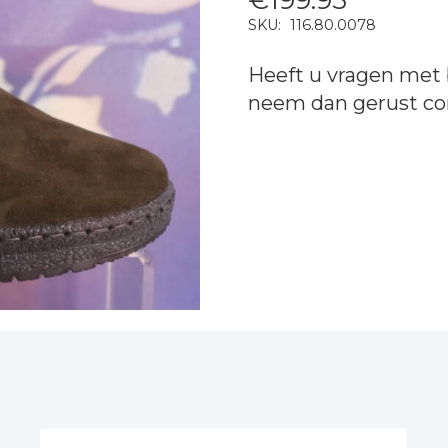
SKU:
116.80.0078
Heeft u vragen met 
neem dan gerust
co