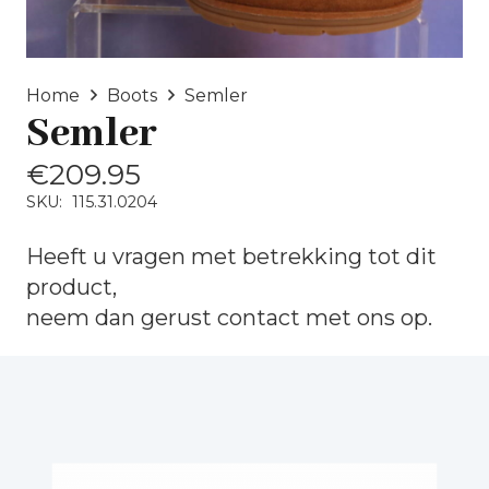
Home
Boots
Semler
Semler
€
209.95
SKU:
115.31.0204
Heeft u vragen met betrekking tot dit
product,
neem dan gerust
contact
met ons op.