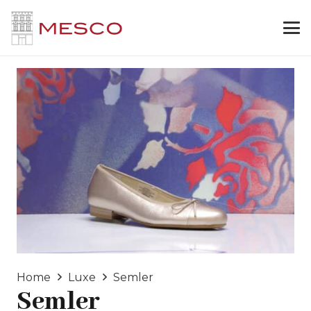
Home
Luxe
Semler
Semler