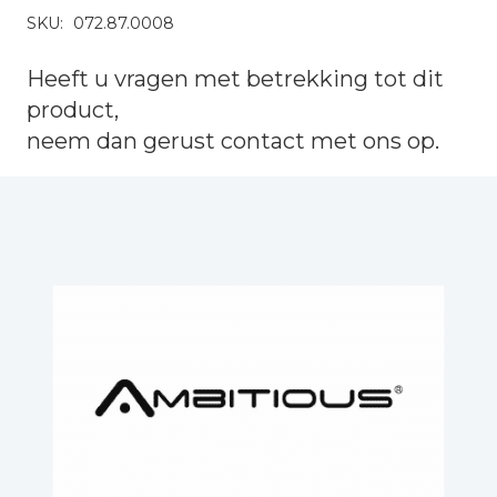
SKU:
072.87.0008
Heeft u vragen met betrekking tot dit
product,
neem dan gerust
contact
met ons op.