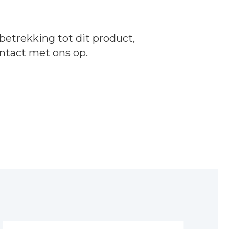
betrekking tot dit product,
ntact
met ons op.