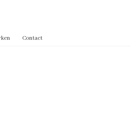
rken
Contact