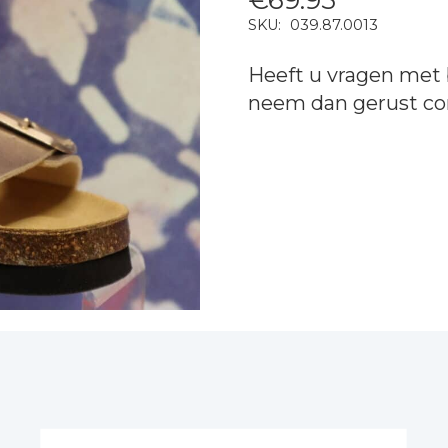
SKU:
039.87.0013
Heeft u vragen met 
neem dan gerust
co