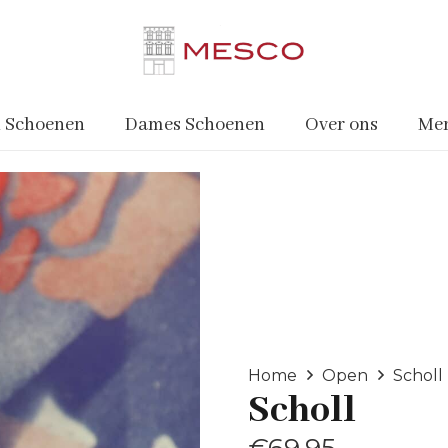
 Schoenen
Dames Schoenen
Over ons
Me
Home
Open
Scholl
Scholl
€
69.95