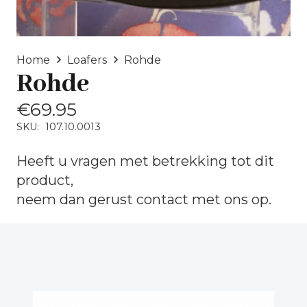
Home
Loafers
Rohde
Rohde
€
69.95
SKU:
107.10.0013
Heeft u vragen met betrekking tot dit
product,
neem dan gerust
contact
met ons op.