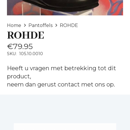
Home
Pantoffels
ROHDE
ROHDE
€
79.95
SKU:
105.10.0010
Heeft u vragen met betrekking tot dit
product,
neem dan gerust
contact
met ons op.