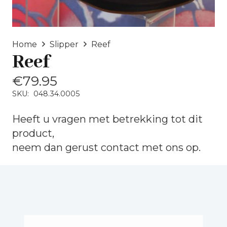
Home
Slipper
Reef
Reef
€
79.95
SKU:
048.34.0005
Heeft u vragen met betrekking tot dit
product,
neem dan gerust
contact
met ons op.