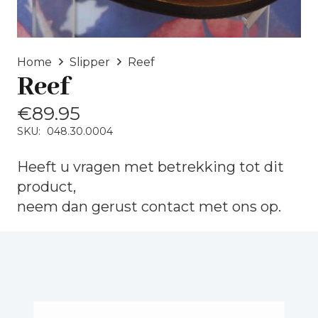
Home
Slipper
Reef
Reef
€
89.95
SKU:
048.30.0004
Heeft u vragen met betrekking tot dit
product,
neem dan gerust
contact
met ons op.