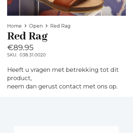
Home
Open
Red Rag
Red Rag
€
89.95
SKU:
038.31.0020
Heeft u vragen met betrekking tot dit
product,
neem dan gerust
contact
met ons op.