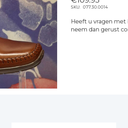
SKU:
077.30.0014
Heeft u vragen met 
neem dan gerust
co