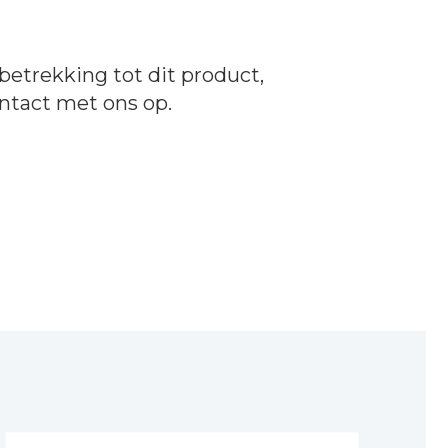
betrekking tot dit product,
ntact
met ons op.