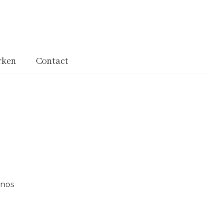
rken
Contact
inos