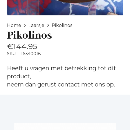
Home
Laarsje
Pikolinos
Pikolinos
€
144.95
SKU:
116340016
Heeft u vragen met betrekking tot dit
product,
neem dan gerust
contact
met ons op.