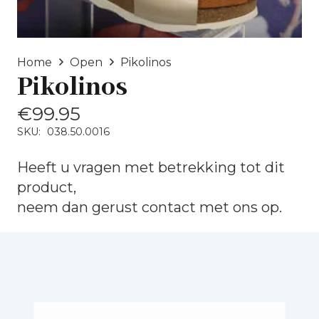
Home
Open
Pikolinos
Pikolinos
€
99.95
SKU:
038.50.0016
Heeft u vragen met betrekking tot dit
product,
neem dan gerust
contact
met ons op.