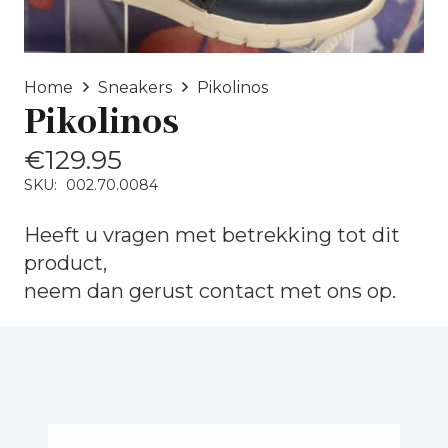
Home
Sneakers
Pikolinos
Pikolinos
€
129.95
SKU:
002.70.0084
Heeft u vragen met betrekking tot dit
product,
neem dan gerust
contact
met ons op.