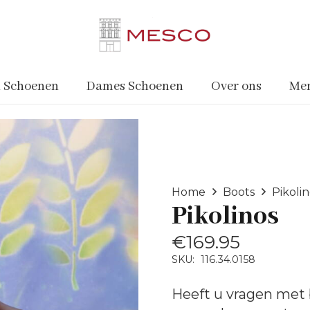
 Schoenen
Dames Schoenen
Over ons
Me
Home
Boots
Pikoli
Pikolinos
€
169.95
SKU:
116.34.0158
Heeft u vragen met 