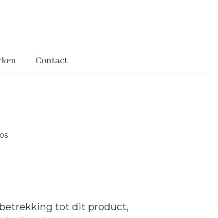
rken
Contact
nos
betrekking tot dit product,