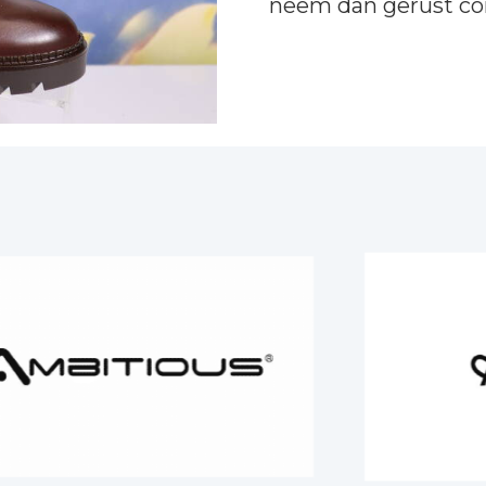
neem dan gerust
co