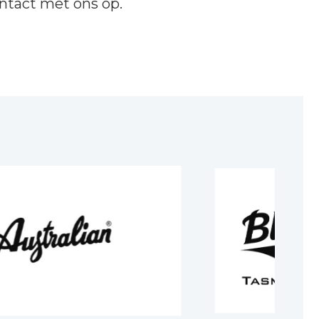
ntact
met ons op.