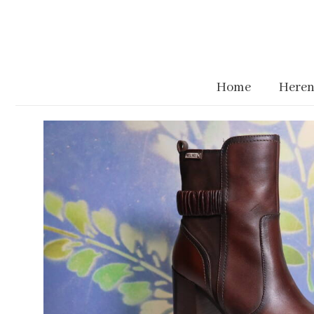
Home
Heren